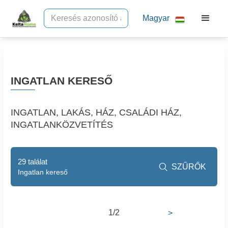
Magyar
INGATLAN KERESŐ
INGATLAN, LAKÁS, HÁZ, CSALÁDI HÁZ,
INGATLANKÖZVETÍTÉS
29 találat
SZŰRŐK

Ingatlan kereső
1/2
>