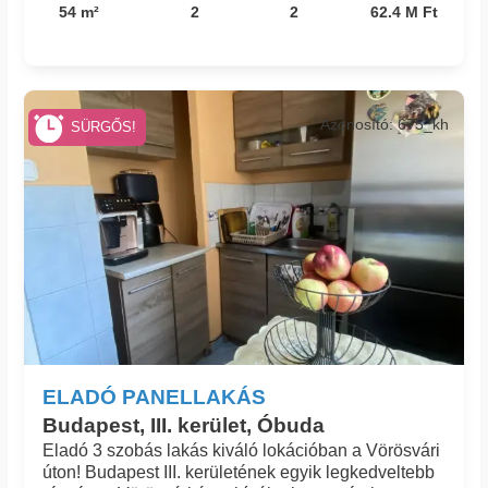
54 m²
2
2
62.4 M Ft
Azonosító: 675_kh
SÜRGŐS!
ELADÓ PANELLAKÁS
Budapest, III. kerület, Óbuda
Eladó 3 szobás lakás kiváló lokációban a Vörösvári
úton! Budapest III. kerületének egyik legkedveltebb