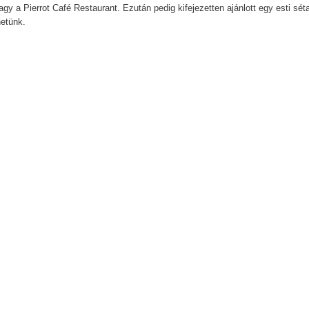
gy a Pierrot Café Restaurant. Ezután pedig kifejezetten ajánlott egy esti sét
hetünk.