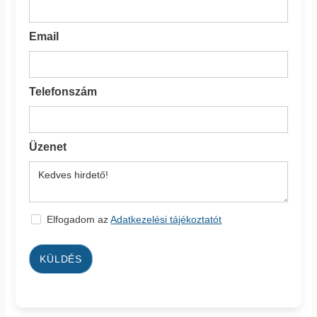
Email
Telefonszám
Üzenet
Elfogadom az
Adatkezelési tájékoztatót
KÜLDÉS