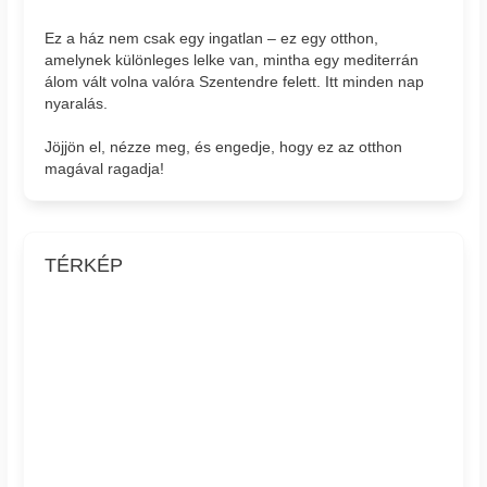
Ez a ház nem csak egy ingatlan – ez egy otthon,
amelynek különleges lelke van, mintha egy mediterrán
álom vált volna valóra Szentendre felett. Itt minden nap
nyaralás.
Jöjjön el, nézze meg, és engedje, hogy ez az otthon
magával ragadja!
TÉRKÉP