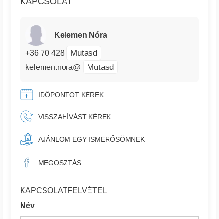
KAPCSOLAT
Kelemen Nóra
Mutasd
+36 70 428
Mutasd
kelemen.nora@
IDŐPONTOT KÉREK
VISSZAHÍVÁST KÉREK
AJÁNLOM EGY ISMERŐSÖMNEK
MEGOSZTÁS
KAPCSOLATFELVÉTEL
Név