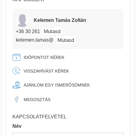
Kelemen Tamás Zoltán
Mutasd
+36 30 261
Mutasd
kelemen.tamas@
IDŐPONTOT KÉREK
VISSZAHÍVÁST KÉREK
AJÁNLOM EGY ISMERŐSÖMNEK
MEGOSZTÁS
KAPCSOLATFELVÉTEL
Név