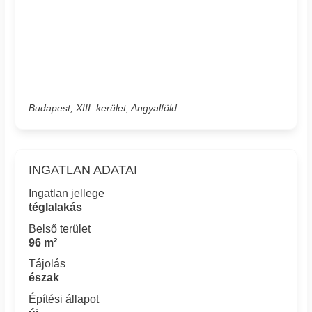
Budapest, XIII. kerület, Angyalföld
INGATLAN ADATAI
Ingatlan jellege
téglalakás
Belső terület
96 m²
Tájolás
észak
Építési állapot