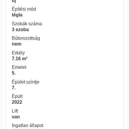
új
Építési mód
tégla
Szobák száma
3 szoba
Bútorozottság
nem
Erkély
7.16 m²
Emelet
5.
Épület szintje
7.
Épült
2022
Lift
van
Ingatlan állapot