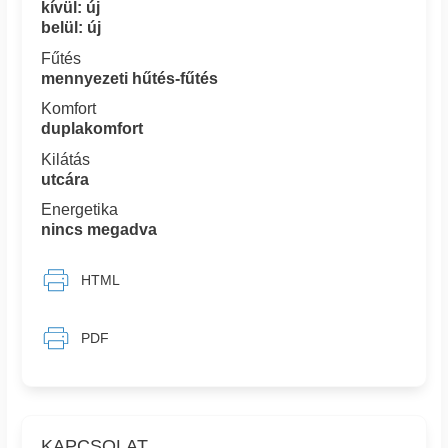
kívül: új
belül: új
Fűtés
mennyezeti hűtés-fűtés
Komfort
duplakomfort
Kilátás
utcára
Energetika
nincs megadva
HTML
PDF
KAPCSOLAT