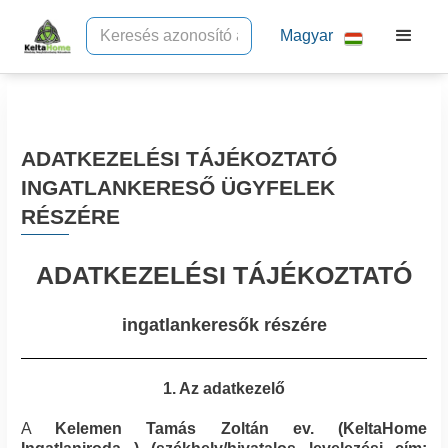
Magyar
ADATKEZELÉSI TÁJÉKOZTATÓ
INGATLANKERESŐ ÜGYFELEK
RÉSZÉRE
ADATKEZELÉSI TÁJÉKOZTATÓ
ingatlankeresők részére
1. Az adatkezelő
A
Kelemen Tamás Zoltán ev.
(
KeltaHome