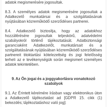
adatok megismerésére jogosultak.
8.3. A személyes adatok megismerésére jogosultak a
Adatkezelő munkatársai és a szolgáltatásának
nyújtásában közreműködő szerződéses partnerei.
8.4. Adatkezelő biztosítja, hogy az adatokhoz
hozzáférésére jogosultak teljeskörű, adatvédelmi
szabályokról történő tájékoztatását. Adatbiztonsági
garanciaként Adatkezelőt, munkatársait és a
szolgáltatásának nyújtásában közreműködő szerződéses
partnereit titoktartási kötelezettség és jogi felelősség
terheli az e tevékenységük során megismert személyes
adatok tekintetében.
9. Az Ön jogai és a joggyakorlásra vonatokozó
szabályok
9.1. Az Érintett kérelmére írásban vagy elektronikus úton
a Adatkezelő tájékoztatást ad [GDPR 15. cikk (1)
bekezdés; tájékoztatáshoz való jog]: