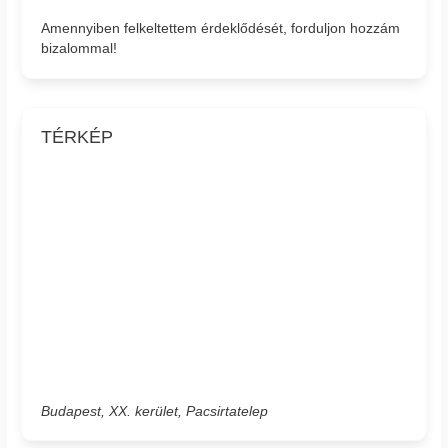
Amennyiben felkeltettem érdeklődését, forduljon hozzám
bizalommal!
TÉRKÉP
Budapest, XX. kerület, Pacsirtatelep