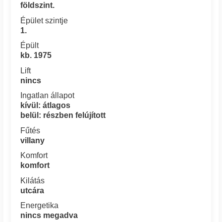
földszint.
Épület szintje
1.
Épült
kb. 1975
Lift
nincs
Ingatlan állapot
kívül: átlagos
belül: részben felújított
Fűtés
villany
Komfort
komfort
Kilátás
utcára
Energetika
nincs megadva