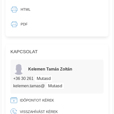
HTML
PDF
KAPCSOLAT
Kelemen Tamás Zoltán
Mutasd
+36 30 261
Mutasd
kelemen.tamas@
IDŐPONTOT KÉREK
VISSZAHÍVÁST KÉREK