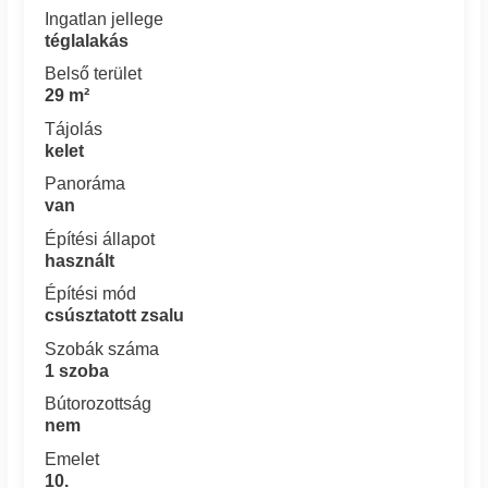
Ingatlan jellege
téglalakás
Belső terület
29 m²
Tájolás
kelet
Panoráma
van
Építési állapot
használt
Építési mód
csúsztatott zsalu
Szobák száma
1 szoba
Bútorozottság
nem
Emelet
10.