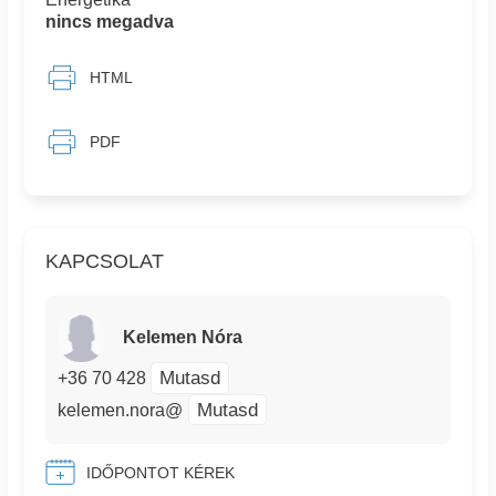
nincs megadva
HTML
PDF
KAPCSOLAT
Kelemen Nóra
Mutasd
+36 70 428
Mutasd
kelemen.nora@
IDŐPONTOT KÉREK