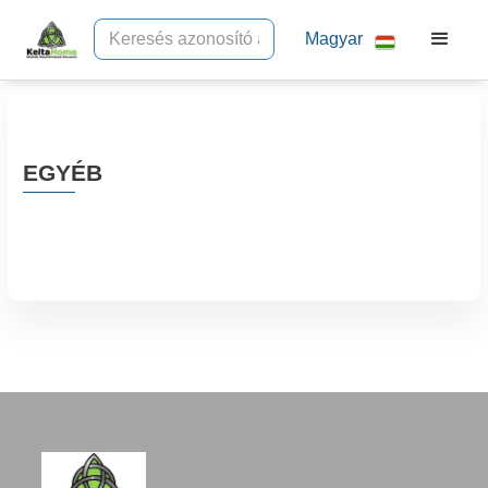
Magyar
EGYÉB